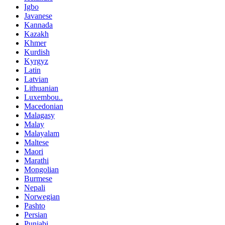
Igbo
Javanese
Kannada
Kazakh
Khmer
Kurdish
Kyrgyz
Latin
Latvian
Lithuanian
Luxembou..
Macedonian
Malagasy
Malay
Malayalam
Maltese
Maori
Marathi
Mongolian
Burmese
Nepali
Norwegian
Pashto
Persian
Punjabi