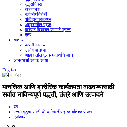
नूट्रोपिक्स
दाहशामक
कर्करोगविरोधी
अँटीहायपरटेन्शन
आहारातील पूरक
वारंवार विचारले जाणारे प्रश्न
इतर
बातम्या
कंपनी बातम्या
उद्योग बातम्या
आहारातील पूरक पदार्थांचे ज्ञान
आमच्याशी संपर्क साधा
English
मानसिक आणि शारीरिक कार्यक्षमता वाढवण्यासाठी
सर्वात नाविन्यपूर्ण पद्धती, तंत्रे आणि उत्पादने
घर
उत्तम वृद्धत्वासाठी योग्य निवडींसह कार्यात्मक पोषण
एपीआय