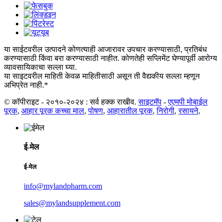
या साईटवरील उत्पादने कोणत्याही आजारावर उपचार करण्यासाठी, प्रतिबंध
करण्यासाठी किंवा बरा करण्यासाठी नाहीत. कोणतेही सप्लिमेंट घेण्यापूर्वी आरोग्य
व्यावसायिकाचा सल्ला घ्या.
या साइटवरील माहिती केवळ माहितीसाठी असून ती वैद्यकीय सल्ला म्हणून
अभिप्रेत नाही.*
© कॉपीराइट - २०१०-२०२४ : सर्व हक्क राखीव.
साइटमॅप
-
एएमपी मोबाईल
पूरक
,
आहार पूरक कच्चा माल
,
पोषण
,
आहारातील पूरक
,
निरोगी
,
रसायने
,
ई-मेल
ई-मेल
info@mylandpharm.com
sales@mylandsupplement.com