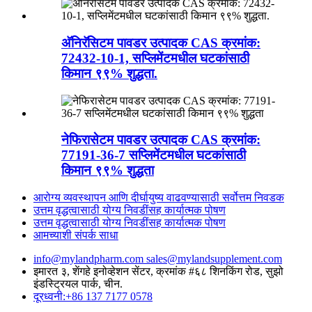
अ‍ॅनिरॅसिटम पावडर उत्पादक CAS क्रमांक:
72432-10-1, सप्लिमेंटमधील घटकांसाठी
किमान ९९% शुद्धता.
नेफिरासेटम पावडर उत्पादक CAS क्रमांक:
77191-36-7 सप्लिमेंटमधील घटकांसाठी
किमान ९९% शुद्धता
आरोग्य व्यवस्थापन आणि दीर्घायुष्य वाढवण्यासाठी सर्वोत्तम निवडक
उत्तम वृद्धत्वासाठी योग्य निवडींसह कार्यात्मक पोषण
उत्तम वृद्धत्वासाठी योग्य निवडींसह कार्यात्मक पोषण
आमच्याशी संपर्क साधा
info@mylandpharm.com
sales@mylandsupplement.com
इमारत ३, शेंगहे इनोव्हेशन सेंटर, क्रमांक #६८ शिनकिंग रोड, सुझो
इंडस्ट्रियल पार्क, चीन.
दूरध्वनी:+86 137 7177 0578