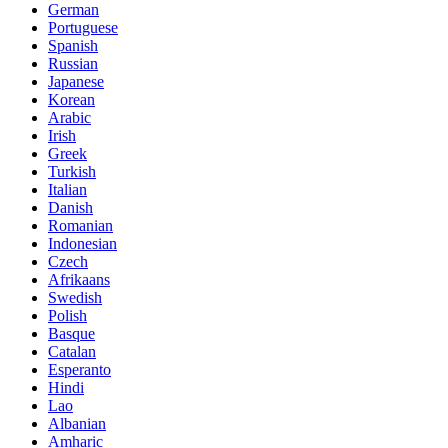
German
Portuguese
Spanish
Russian
Japanese
Korean
Arabic
Irish
Greek
Turkish
Italian
Danish
Romanian
Indonesian
Czech
Afrikaans
Swedish
Polish
Basque
Catalan
Esperanto
Hindi
Lao
Albanian
Amharic