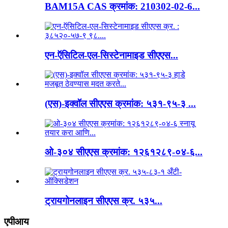
BAM15A CAS क्रमांक: 210302-02-6...
एन-ऍसिटिल-एल-सिस्टेनामाइड सीएएस...
(एस)-इक्वॉल सीएएस क्रमांक: ५३१-९५-३ ...
ओ-३०४ सीएएस क्रमांक: १२६१२८९-०४-६...
ट्रायगोनलाइन सीएएस क्र. ५३५...
एपीआय