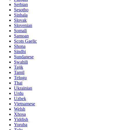
Serbian
Sesotho
Sinhala
Slovak
Slovenian
Somali
Samoan
Scots Gaelic
Shona
Sindhi
Sundanese
Swahili
Tajik
Tamil
Telugu
Thai
Ukrainian
Urdu
Uzbek
Vietnamese
Welsh
Xhosa
Yiddish
Yoruba
Zulu