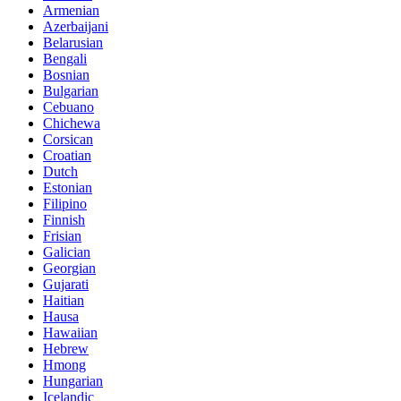
Armenian
Azerbaijani
Belarusian
Bengali
Bosnian
Bulgarian
Cebuano
Chichewa
Corsican
Croatian
Dutch
Estonian
Filipino
Finnish
Frisian
Galician
Georgian
Gujarati
Haitian
Hausa
Hawaiian
Hebrew
Hmong
Hungarian
Icelandic