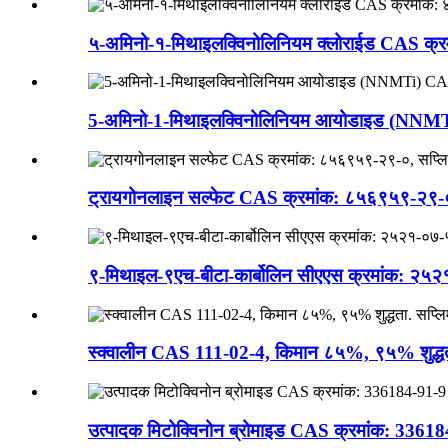
५-अमिनो-१-मिथाइलक्विनोलिनियम क्लोराईड CAS क्रमा
5-अमिनो-1-मिथाइलक्विनोलिनियम आयोडाइड (NNMTi) 
ट्रायगोनलाइन सल्फेट CAS क्रमांक: ८५६९५९-२९-०, 
९-मिथाइल-९एच-बीटा-कार्बोलिन सीएएस क्रमांक: २५२
स्क्वालीन CAS 111-02-4, किमान ८५%, ९५% शुद्धता
उत्पादक मिटोक्विनोन ब्रोमाइड CAS क्रमांक: 33618