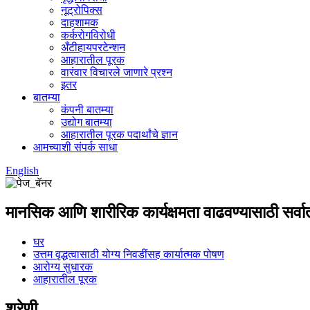
नूट्रोपिक्स
दाहशामक
कर्करोगविरोधी
अँटीहायपरटेन्शन
आहारातील पूरक
वारंवार विचारले जाणारे प्रश्न
इतर
बातम्या
कंपनी बातम्या
उद्योग बातम्या
आहारातील पूरक पदार्थांचे ज्ञान
आमच्याशी संपर्क साधा
English
मानसिक आणि शारीरिक कार्यक्षमता वाढवण्यासाठी सर्वात न
घर
उत्तम वृद्धत्वासाठी योग्य निवडींसह कार्यात्मक पोषण
आरोग्य सुधारक
आहारातील पूरक
श्रेणी