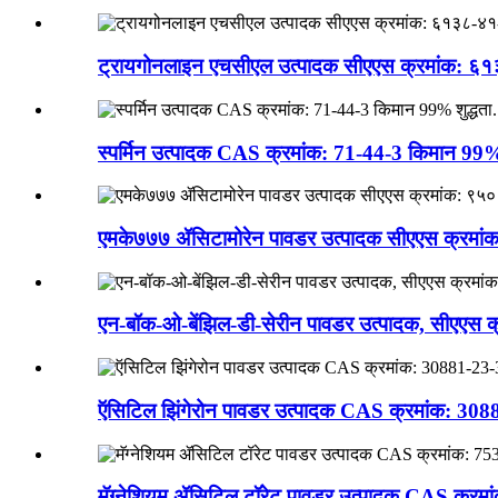
ट्रायगोनलाइन एचसीएल उत्पादक सीएएस क्रमांक: ६१३८
स्पर्मिन उत्पादक CAS क्रमांक: 71-44-3 किमान 99% शु
एमके७७७ ॲसिटामोरेन पावडर उत्पादक सीएएस क्रमां
एन-बॉक-ओ-बेंझिल-डी-सेरीन पावडर उत्पादक, सीएएस क्
ऍसिटिल झिंगेरोन पावडर उत्पादक CAS क्रमांक: 30881
मॅग्नेशियम ॲसिटिल टॉरेट पावडर उत्पादक CAS क्रमा