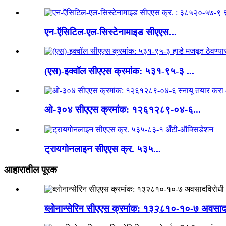
एन-ऍसिटिल-एल-सिस्टेनामाइड सीएएस...
(एस)-इक्वॉल सीएएस क्रमांक: ५३१-९५-३ ...
ओ-३०४ सीएएस क्रमांक: १२६१२८९-०४-६...
ट्रायगोनलाइन सीएएस क्र. ५३५...
आहारातील पूरक
ब्लोनान्सेरिन सीएएस क्रमांक: १३२८१०-१०-७ अवसाद