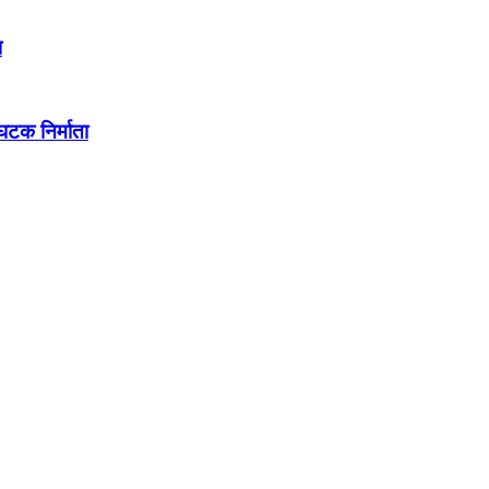
ा
टक निर्माता