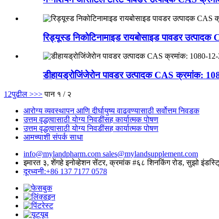
रिड्यूस्ड निकोटिनामाइड रायबोसाइड पावडर उत्पादक 
डीहायड्रोजिंजेरोन पावडर उत्पादक CAS क्रमांक: 108
1
2
पुढील >
>>
पान १ / २
आरोग्य व्यवस्थापन आणि दीर्घायुष्य वाढवण्यासाठी सर्वोत्तम निवडक
उत्तम वृद्धत्वासाठी योग्य निवडींसह कार्यात्मक पोषण
उत्तम वृद्धत्वासाठी योग्य निवडींसह कार्यात्मक पोषण
आमच्याशी संपर्क साधा
info@mylandpharm.com
sales@mylandsupplement.com
इमारत ३, शेंगहे इनोव्हेशन सेंटर, क्रमांक #६८ शिनकिंग रोड, सुझो इंडस्ट्
दूरध्वनी:+86 137 7177 0578