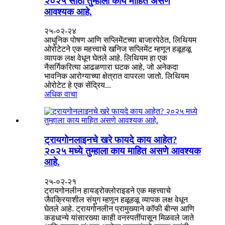
२०२५ साठी तुम्हाला काय माहित असणे
आवश्यक आहे.
२५-०२-२४
आधुनिक पोषण आणि सप्लिमेंटच्या बाजारपेठेत, लिथियम
ओरोटेटने एक महत्त्वाचे खनिज सप्लिमेंट म्हणून हळूहळू
व्यापक लक्ष वेधून घेतले आहे. लिथियम हा एक
नैसर्गिकरित्या आढळणारा घटक आहे, जो अनेकदा
भावनिक आरोग्याच्या क्षेत्रात वापरला जातो. लिथियम
ओरोटेट हे एक सेंद्रिय...
अधिक वाचा
ट्रायगोनलाइनचे खरे फायदे काय आहेत?
२०२५ मध्ये तुम्हाला काय माहित असणे आवश्यक
आहे.
२५-०२-२१
ट्रायगोनलीन हायड्रोक्लोराइडने एक महत्त्वाचे
जैवक्रियाशील संयुग म्हणून हळूहळू व्यापक लक्ष वेधून
घेतले आहे. ट्रायगोनलीन प्रामुख्याने कॉफी बीन्स आणि
कडधान्ये यांसारख्या काही वनस्पतींपासून मिळवले जाते