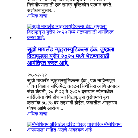
निरोगीपणासाठी एक समग्र दृष्टिकोन प्रदान करते.
संशोधनानुसार...
अधिक वाचा
सुझो मायलँड न्यूट्रास्युटिकल्स इंक. तुम्हाला
विटाफूड्स युरोप २०२५ मध्ये भेटण्यासाठी
आमंत्रित करत आहे.
२५-०२-१२
सुझो मायलँड न्यूट्रास्युटिकल्स इंक., एक नाविन्यपूर्ण
जीवन विज्ञान सप्लिमेंट, कस्टम सिंथेसिस आणि उत्पादन
सेवा कंपनी, २० ते २२ मे २०२५ दरम्यान स्पेनमधील
बार्सिलोना येथे होणाऱ्या विटाफूड्स युरोपमध्ये बूथ
क्रमांक 5G78 वर सहभागी होईल. जगातील अग्रगण्य
पोषण आणि आरोग्य...
अधिक वाचा