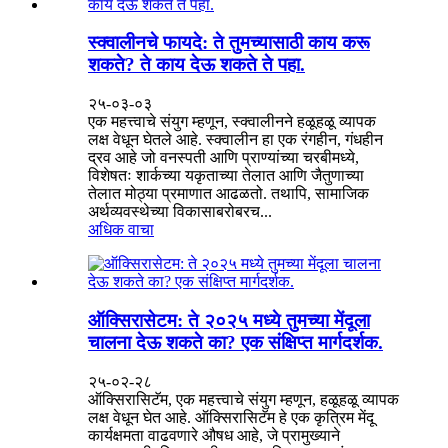
स्क्वालीनचे फायदे: ते तुमच्यासाठी काय करू
शकते? ते काय देऊ शकते ते पहा.
२५-०३-०३
एक महत्त्वाचे संयुग म्हणून, स्क्वालीनने हळूहळू व्यापक
लक्ष वेधून घेतले आहे. स्क्वालीन हा एक रंगहीन, गंधहीन
द्रव आहे जो वनस्पती आणि प्राण्यांच्या चरबीमध्ये,
विशेषतः शार्कच्या यकृताच्या तेलात आणि जैतुणाच्या
तेलात मोठ्या प्रमाणात आढळतो. तथापि, सामाजिक
अर्थव्यवस्थेच्या विकासाबरोबरच...
अधिक वाचा
ऑक्सिरासेटम: ते २०२५ मध्ये तुमच्या मेंदूला
चालना देऊ शकते का? एक संक्षिप्त मार्गदर्शक.
२५-०२-२८
ऑक्सिरासिटॅम, एक महत्त्वाचे संयुग म्हणून, हळूहळू व्यापक
लक्ष वेधून घेत आहे. ऑक्सिरासिटॅम हे एक कृत्रिम मेंदू
कार्यक्षमता वाढवणारे औषध आहे, जे प्रामुख्याने