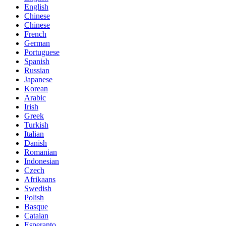
English
Chinese
Chinese
French
German
Portuguese
Spanish
Russian
Japanese
Korean
Arabic
Irish
Greek
Turkish
Italian
Danish
Romanian
Indonesian
Czech
Afrikaans
Swedish
Polish
Basque
Catalan
Esperanto