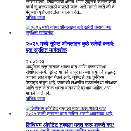
स्मरणशक्ती, शिकण्याची क्षमता आणि एकूणच संज्ञानात्मक
कार्य सुधारण्यासाठी वापरले जाते. असे मानले जाते की ते
मेंदूच्या न्यूरोप्लास्टीला चालना देते...
अधिक वाचा
२०२५ मध्ये नूपेप्ट ऑनलाइन कुठे खरेदी करावे:
एक सुरक्षित मार्गदर्शक
२५-०२-२६
आधुनिक संज्ञानात्मक क्षमता वाढ आणि मज्जासंस्था
संशोधनामध्ये, नूपेप्ट या नवीन प्रकारच्या संयुगाने हळूहळू
व्यापक लक्ष वेधून घेतले आहे. नूपेप्ट हे एक कृत्रिम
पेप्टाइड संयुग आहे, ज्यामध्ये लक्षणीय मज्जासंस्था संरक्षक
आणि संज्ञानात्मक क्षमता वाढवणारे प्रभाव आहेत. असे
मानले जाते की...
अधिक वाचा
लिथियम ओरोटेट तुम्हाला मदत करू शकते का?