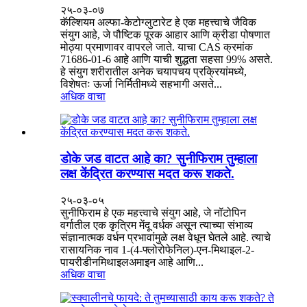
२५-०३-०७
कॅल्शियम अल्फा-केटोग्लुटारेट हे एक महत्त्वाचे जैविक
संयुग आहे, जे पौष्टिक पूरक आहार आणि क्रीडा पोषणात
मोठ्या प्रमाणावर वापरले जाते. याचा CAS क्रमांक
71686-01-6 आहे आणि याची शुद्धता सहसा 99% असते.
हे संयुग शरीरातील अनेक चयापचय प्रक्रियांमध्ये,
विशेषतः ऊर्जा निर्मितीमध्ये सहभागी असते...
अधिक वाचा
डोके जड वाटत आहे का? सुनीफिराम तुम्हाला
लक्ष केंद्रित करण्यास मदत करू शकते.
२५-०३-०५
सुनीफिराम हे एक महत्त्वाचे संयुग आहे, जे नॉटोपिन
वर्गातील एक कृत्रिम मेंदू वर्धक असून त्याच्या संभाव्य
संज्ञानात्मक वर्धन प्रभावांमुळे लक्ष वेधून घेतले आहे. त्याचे
रासायनिक नाव 1-(4-फ्लोरोफेनिल)-एन-मिथाइल-2-
पायरीडीनमिथाइलअमाइन आहे आणि...
अधिक वाचा