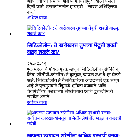
आणि त्याच्या संभाव्य आरोग्य फायद्यांमुळे त्याला पसंती
दिली जाते. ट्रायगोनलीन हायड्रो... सोबत अभिक्रिया
करते.
अधिक वाचा
सिटिकोलीन: ते खरोखरच तुमच्या मेंदूची शक्ती
वाढवू शकते का?
२५-०२-१९
एक महत्त्वाचे पोषक पूरक म्हणून सिटिकोलीन (सेफॅलिन,
किंवा सीडीपी-कोलीन) ने हळूहळू व्यापक लक्ष वेधून घेतले
आहे. सिटिकोलीन हे नैसर्गिकरित्या आढळणारे एक संयुग
आहे जे प्रामुख्याने मेंदूमध्ये भूमिका बजावते आणि
चेतापेशींच्या पडद्याच्या संश्लेषणात आणि दुरुस्तीमध्ये
सामील असते...
अधिक वाचा
आपल्या उत्पादन श्रेणीला अधिक प्रभावी बनवा: