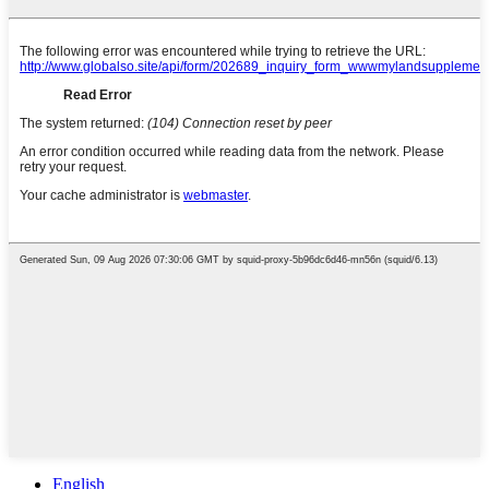
English