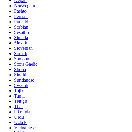
Nepali
Norwegian
Pashto
Persian
Punjabi
Serbian
Sesotho
Sinhala
Slovak
Slovenian
Somali
Samoan
Scots Gaelic
Shona
Sindhi
Sundanese
Swahili
Tajik
Tamil
Telugu
Thai
Ukrainian
Urdu
Uzbek
Vietnamese