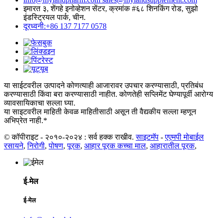
इमारत ३, शेंगहे इनोव्हेशन सेंटर, क्रमांक #६८ शिनकिंग रोड, सुझो
इंडस्ट्रियल पार्क, चीन.
दूरध्वनी:+86 137 7177 0578
या साईटवरील उत्पादने कोणत्याही आजारावर उपचार करण्यासाठी, प्रतिबंध
करण्यासाठी किंवा बरा करण्यासाठी नाहीत. कोणतेही सप्लिमेंट घेण्यापूर्वी आरोग्य
व्यावसायिकाचा सल्ला घ्या.
या साइटवरील माहिती केवळ माहितीसाठी असून ती वैद्यकीय सल्ला म्हणून
अभिप्रेत नाही.*
© कॉपीराइट - २०१०-२०२४ : सर्व हक्क राखीव.
साइटमॅप
-
एएमपी मोबाईल
रसायने
,
निरोगी
,
पोषण
,
पूरक
,
आहार पूरक कच्चा माल
,
आहारातील पूरक
,
ई-मेल
ई-मेल