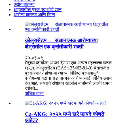
उद्योग बातम्या
आहारातील पूरक पदार्थांचे ज्ञान
आरोग्य बातम्या आणि टिप्स
कोलुरासेटम — संज्ञानात्मक आरोग्याच्या
क्षेत्रातील एक क्रांतीकारी शक्ती
२५-०३-०९
मेंदूच्या कार्याला आधार देणारा एक अत्यंत महत्त्वाचा घटक
म्हणून, कोलुरासेटम (CAS:135463-81-9) चेतासंकेत
प्रसारणावर होणाऱ्या त्याच्या विशिष्ट प्रभावामुळे
वेगवेगळ्या गटांना संज्ञानात्मक आरोग्यासाठी विविध उपाय
देत आहे. सध्याचे संशोधन खालील बाबींमध्ये त्याची क्षमता
दर्शवते...
अधिक वाचा
Ca-AKG: २०२५ मध्ये खरे फायदे कोणते
आहेत?