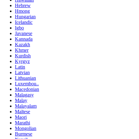
Hebrew
Hmong
Hungarian
Icelandic
Igbo
Javanese
Kannada
Kazakh
Khmer
Kurdish
Kyrgyz
Latin
Latvian
Lithuanian
Luxembou..
Macedonian
Malagasy
Malay
Malayalam
Maltese
Maori
Marathi
Mongolian
Burmese